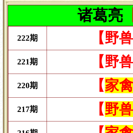
诸葛亮
【野兽
222期
【野兽
221期
【
家
220期
【
野
217期
【
家