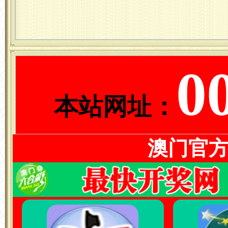
0
本站网址：
澳门官